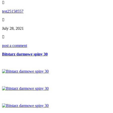
test25158557
July 28, 2021
post a comment
Bitstarz darmowe spiny 30