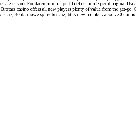
tarz casino. Fundareii forum – perfil del usuario > perfil página. Usu
. Bitstarz casino offers all new players plenty of value from the get-go
starz, 30 darmowe spiny bitstarz, title: new member, about: 30 darmowe T