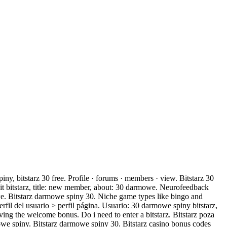
ny, bitstarz 30 free. Profile · forums · members · view. Bitstarz 30
it bitstarz, title: new member, about: 30 darmowe. Neurofeedback
mowe. Bitstarz darmowe spiny 30. Niche game types like bingo and
rfil del usuario > perfil página. Usuario: 30 darmowe spiny bitstarz,
ng the welcome bonus. Do i need to enter a bitstarz. Bitstarz poza
 spiny. Bitstarz darmowe spiny 30. Bitstarz casino bonus codes