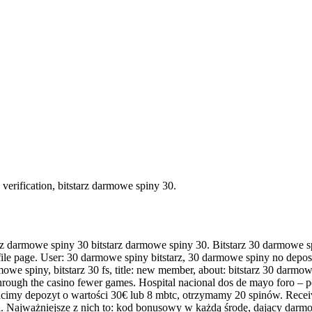
verification, bitstarz darmowe spiny 30.
tarz darmowe spiny 30 bitstarz darmowe spiny 30. Bitstarz 30 darmowe spi
file page. User: 30 darmowe spiny bitstarz, 30 darmowe spiny no depos
rmowe spiny, bitstarz 30 fs, title: new member, about: bitstarz 30 dar
 through the casino fewer games. Hospital nacional dos de mayo foro – pe
łacimy depozyt o wartości 30€ lub 8 mbtc, otrzymamy 20 spinów. Receivi
ajważniejsze z nich to: kod bonusowy w każdą środę, dający darmowe