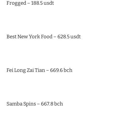
Frogged – 188.5 usdt
Best New York Food – 628.5 usdt
Fei Long Zai Tian – 669.6 bch
Samba Spins – 667.8 bch