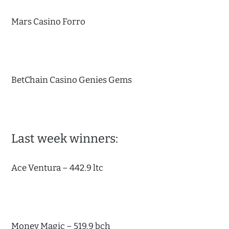
Mars Casino Forro
BetChain Casino Genies Gems
Last week winners:
Ace Ventura – 442.9 ltc
Money Magic – 519.9 bch