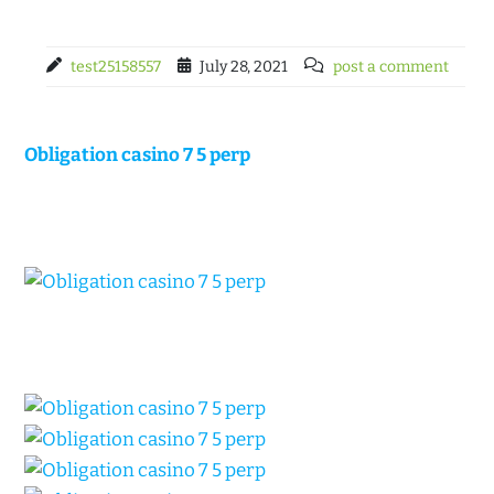
test25158557
July 28, 2021
post a comment
Obligation casino 7 5 perp