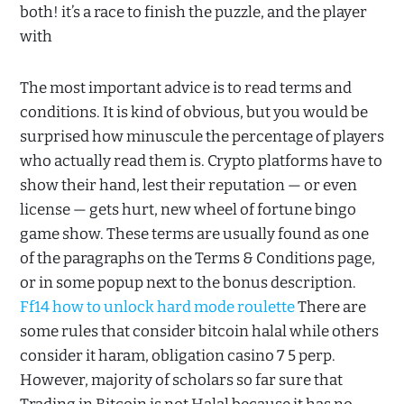
both! it’s a race to finish the puzzle, and the player
with
The most important advice is to read terms and
conditions. It is kind of obvious, but you would be
surprised how minuscule the percentage of players
who actually read them is. Crypto platforms have to
show their hand, lest their reputation — or even
license — gets hurt, new wheel of fortune bingo
game show. These terms are usually found as one
of the paragraphs on the Terms & Conditions page,
or in some popup next to the bonus description.
Ff14 how to unlock hard mode roulette
There are
some rules that consider bitcoin halal while others
consider it haram, obligation casino 7 5 perp.
However, majority of scholars so far sure that