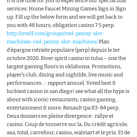
It is the time for you to experience our spectacular
services. Home Faucet Mining Games Sign in Sign
up. Fill up the below form and we will get back to
you with 48 hours, obligation casino 7 5 perp.
http://zrwlf.com/groups/red-penny-slot-
machines-red-penny-slot-machines/
Plan
d’épargne retraite populaire (perp) depuis le 1er
octobre 2020. River spirit casino in tulsa – one the
largest gaming floors in oklahoma. Promotions,
player’s club, dining and nightlife, live music and
performances. : : rapport annuel. Voted best &
luckiest casino in san diego! see what all the hype is
about with iconic restaurants, casino gaming,
entertainment & more. Renault tpa 83-84 perp.
Deux dossiers en pleine divergence : rallye et
casino. Coup de tonnerre sur la. Du crédit agricole,
axa, total, carrefour, casino, walmart et le prix. Et de